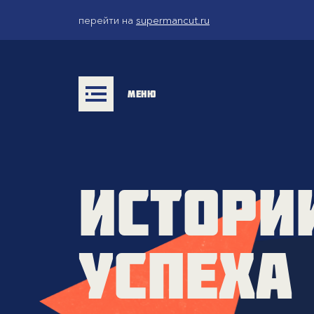
перейти на
supermancut.ru
МЕНЮ
ИСТОРИ
УСПЕХА